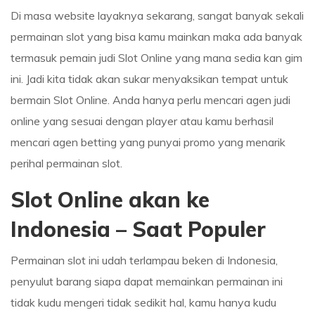
Di masa website layaknya sekarang, sangat banyak sekali
permainan slot yang bisa kamu mainkan maka ada banyak
termasuk pemain judi Slot Online yang mana sedia kan gim
ini. Jadi kita tidak akan sukar menyaksikan tempat untuk
bermain Slot Online. Anda hanya perlu mencari agen judi
online yang sesuai dengan player atau kamu berhasil
mencari agen betting yang punyai promo yang menarik
perihal permainan slot.
Slot Online akan ke
Indonesia – Saat Populer
Permainan slot ini udah terlampau beken di Indonesia,
penyulut barang siapa dapat memainkan permainan ini
tidak kudu mengeri tidak sedikit hal, kamu hanya kudu