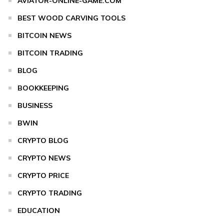
AVIATOR-ONLINE-GAME.COM
BEST WOOD CARVING TOOLS
BITCOIN NEWS
BITCOIN TRADING
BLOG
BOOKKEEPING
BUSINESS
BWIN
CRYPTO BLOG
CRYPTO NEWS
CRYPTO PRICE
CRYPTO TRADING
EDUCATION