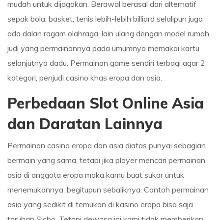
mudah untuk dijagokan. Berawal berasal dari alternatif
sepak bola, basket, tenis lebih-lebih billiard selalipun juga
ada dalan ragam olahraga, lain ulang dengan model rumah
judi yang permainannya pada umumnya memakai kartu
selanjutnya dadu. Permainan game sendiri terbagi agar 2
kategori, penjudi casino khas eropa dan asia.
Perbedaan Slot Online Asia
dan Daratan Lainnya
Permainan casino eropa dan asia diatas punyai sebagian
bermain yang sama, tetapi jika player mencari permainan
asia di anggota eropa maka kamu buat sukar untuk
menemukannya, begitupun sebaliknya. Contoh permainan
asia yang sedikit di temukan di kasino eropa bisa saja
taruhan Sicbo. Tetapi dewasa ini kami tidak memberikan