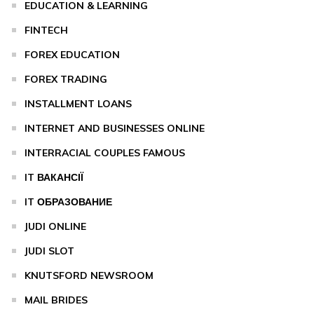
EDUCATION & LEARNING
FINTECH
FOREX EDUCATION
FOREX TRADING
INSTALLMENT LOANS
INTERNET AND BUSINESSES ONLINE
INTERRACIAL COUPLES FAMOUS
IT ВАКАНСІЇ
IT ОБРАЗОВАНИЕ
JUDI ONLINE
JUDI SLOT
KNUTSFORD NEWSROOM
MAIL BRIDES