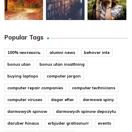
Popular Tags
100% честность
alumni news
behover inte
bonus utan
bonus utan insattning
buying laptops
computer jargon
computer repair companies
computer technicians
computer viruses
dagar efter
darmowe spiny
darmowych spinow
darmowych spinow depozytu
daruber hinaus
erbjuder gratissnurr
events