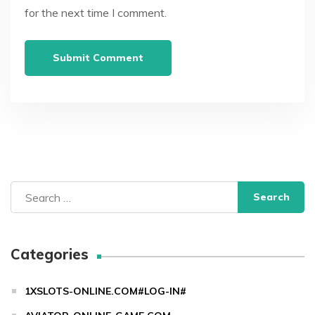
for the next time I comment.
Search
for:
Categories
1XSLOTS-ONLINE.COM#LOG-IN#