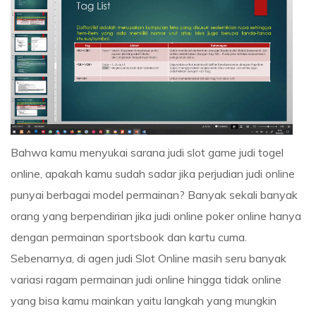
Bahwa kamu
menyukai
sarana judi slot game judi togel
online, apakah kamu sudah sadar jika perjudian judi online
punyai berbagai model permainan? Banyak sekali banyak
orang yang berpendirian jika judi online poker online hanya
dengan permainan sportsbook dan kartu cuma.
Sebenarnya, di agen judi Slot Online masih seru banyak
variasi ragam permainan judi online hingga tidak online
yang bisa kamu mainkan yaitu langkah yang mungkin