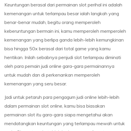
Keuntungan berasal dari permainan slot perihal ini adalah
kemenangan untuk terlampau besar ialah langkah yang
benar-benar mudah, begitu orang memperoleh
keberuntungan bermain ini, kamu memperoleh memperoleh
kemenangan yang berlipa ganda lebih-lebih kemungkinan
bisa hingga 50x berasal dari total game yang kamu
hentikan. Inilah sebabnya penjudi slot terlampau diminati
oleh para pemain judi online gara-gara permainannya
untuk mudah dan di perkenankan memperoleh
kemenangan yang seru besar.
Jadi untuk petaruh para pengagum judi online lebih-lebih
dalam permainan slot online, kamu bisa biasakan
permainan slot itu gara-gara siapa mengetahui akan
mendatangkan keuntungan yang terlampau mewah untuk