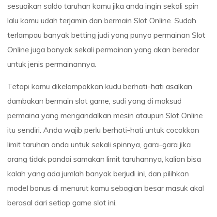
sesuaikan saldo taruhan kamu jika anda ingin sekali spin
lalu kamu udah terjamin dan bermain Slot Online. Sudah
terlampau banyak betting judi yang punya permainan Slot
Online juga banyak sekali permainan yang akan beredar
untuk jenis permainannya.
Tetapi kamu dikelompokkan kudu berhati-hati asalkan
dambakan bermain slot game, sudi yang di maksud
permaina yang mengandalkan mesin ataupun Slot Online
itu sendiri. Anda wajib perlu berhati-hati untuk cocokkan
limit taruhan anda untuk sekali spinnya, gara-gara jika
orang tidak pandai samakan limit taruhannya, kalian bisa
kalah yang ada jumlah banyak berjudi ini, dan pilihkan
model bonus di menurut kamu sebagian besar masuk akal
berasal dari setiap game slot ini.