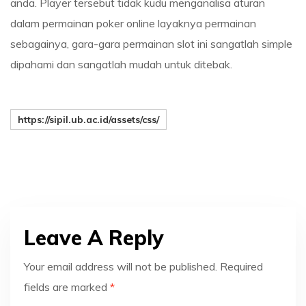
anda. Player tersebut tidak kudu menganalisa aturan
dalam permainan poker online layaknya permainan
sebagainya, gara-gara permainan slot ini sangatlah simple
dipahami dan sangatlah mudah untuk ditebak.
https://sipil.ub.ac.id/assets/css/
Leave A Reply
Your email address will not be published.
Required
fields are marked
*