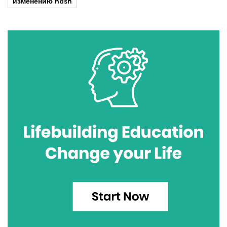
изменению hash