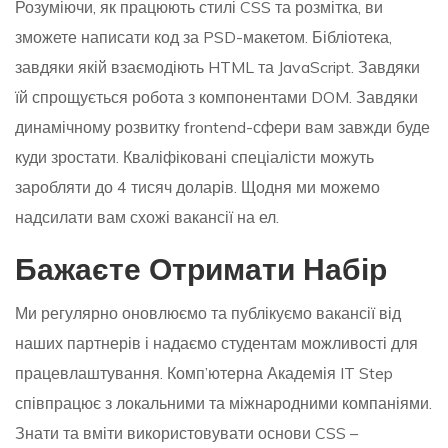
Розуміючи, як працюють стилі CSS та розмітка, ви
зможете написати код за PSD-макетом. Бібліотека,
завдяки якій взаємодіють HTML та JavaScript. Завдяки
їй спрощується робота з компонентами DOM. Завдяки
динамічному розвитку frontend-сфери вам завжди буде
куди зростати. Кваліфіковані спеціалісти можуть
заробляти до 4 тисяч доларів. Щодня ми можемо
надсилати вам схожі вакансії на ел.
Бажаєте Отримати Набір
Ми регулярно оновлюємо та публікуємо вакансії від
наших партнерів і надаємо студентам можливості для
працевлаштування. Комп’ютерна Академія IT Step
співпрацює з локальними та міжнародними компаніями.
Знати та вміти використовувати основи CSS –