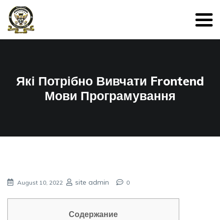
Які Потрібно Вивчати Frontend
Мови Програмування
site admin
August 10, 2022
0
Содержание