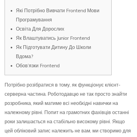
Які Потрібно Вивчати Frontend Мови
Програмування
Освіта Для Дорослих
Як Влаштуватись Junior Frontend
Як Підготувати Дитину До Школи
Вдома?
Обов’язки Frontend
Потрібно розібратися в тому, як функціонує клієнт-
серверна частина. Роботодавцю не так просто знайти
розробника, який матиме всі необхідні навички на
належному рівні. Попит на грамотних фахівців останні
роки залишається на стабільно високому рівні. Якщо
цей обліковий запис належить не вам, ми створимо для