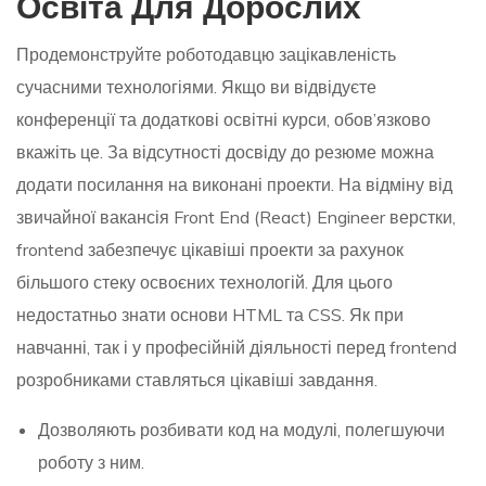
Освіта Для Дорослих
Продемонструйте роботодавцю зацікавленість
сучасними технологіями. Якщо ви відвідуєте
конференції та додаткові освітні курси, обов’язково
вкажіть це. За відсутності досвіду до резюме можна
додати посилання на виконані проекти. На відміну від
звичайної
вакансія Front End (React) Engineer
верстки,
frontend забезпечує цікавіші проекти за рахунок
більшого стеку освоєних технологій. Для цього
недостатньо знати основи HTML та CSS. Як при
навчанні, так і у професійній діяльності перед frontend
розробниками ставляться цікавіші завдання.
Дозволяють розбивати код на модулі, полегшуючи
роботу з ним.