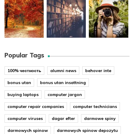
Popular Tags
100% честность
alumni news
behover inte
bonus utan
bonus utan insattning
buying laptops
computer jargon
computer repair companies
computer technicians
computer viruses
dagar efter
darmowe spiny
darmowych spinow
darmowych spinow depozytu