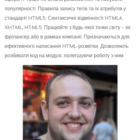
популярності. Правила запису тегів та їх атрибутів у
стандарті HTML5. Синтаксичні відмінності HTML4,
XHTML, HTML5. Працюйте з будь-якої точки світу – як
фрілансер або в рамках компанії. Призначаються для
ефективного написання HTML-розмітки. Дозволяють
розбивати код на модулі, полегшуючи роботу з ним.