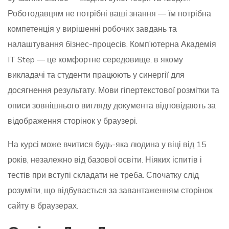
Роботодавцям не потрібні ваші знання — їм потрібна
компетенція у вирішенні робочих завдань та
налаштування бізнес-процесів. Комп’ютерна Академія
IT Step — це комфортне середовище, в якому
викладачі та студенти працюють у синергії для
досягнення результату. Мови гіпертекстової розмітки та
описи зовнішнього вигляду документа відповідають за
відображення сторінок у браузері.
На курсі може вчитися будь-яка людина у віці від 15
років, незалежно від базової освіти. Ніяких іспитів і
тестів при вступі складати не треба. Спочатку слід
розуміти, що відбувається за завантаженням сторінок
сайту в браузерах.