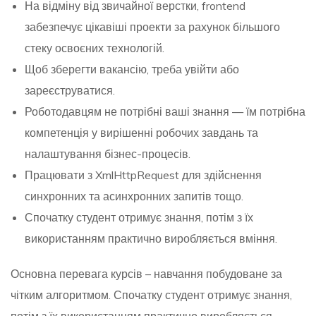
На відміну від звичайної верстки, frontend
забезпечує цікавіші проекти за рахунок більшого
стеку освоєних технологій.
Щоб зберегти вакансію, треба увійти або
зареєструватися.
Роботодавцям не потрібні ваші знання — їм потрібна
компетенція у вирішенні робочих завдань та
налаштування бізнес-процесів.
Працювати з XmlHttpRequest для здійснення
синхронних та асинхронних запитів тощо.
Спочатку студент отримує знання, потім з їх
використанням практично виробляється вміння.
Основна перевага курсів – навчання побудоване за
чітким алгоритмом. Спочатку студент отримує знання,