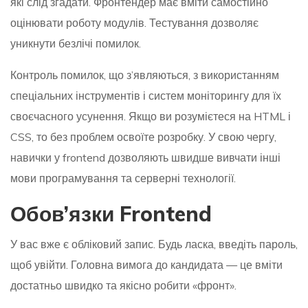
які слід згадати. Фронтендер має вміти самостійно
оцінювати роботу модулів. Тестування дозволяє
уникнути безлічі помилок.
Контроль помилок, що з’являються, з використанням
спеціальних інструментів і систем моніторингу для їх
своєчасного усунення. Якщо ви розумієтеся на HTML і
CSS, то без проблем освоїте розробку. У свою чергу,
навички у frontend дозволяють швидше вивчати інші
мови програмування та серверні технології.
Обов’язки Frontend
У вас вже є обліковий запис. Будь ласка, введіть пароль,
щоб увійти. Головна вимога до кандидата — це вміти
достатньо швидко та якісно робити «фронт».