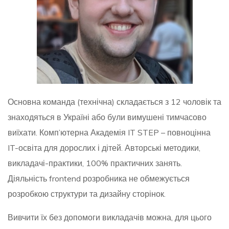
Основна команда (технічна) складається з 12 чоловік та
знаходяться в Україні або були вимушені тимчасово
виїхати. Комп’ютерна Академія IT STEP – повноцінна
IT-освіта для дорослих і дітей. Авторські методики,
викладачі-практики, 100% практичних занять.
Діяльність frontend розробника не обмежується
розробкою структури та дизайну сторінок.
Вивчити їх без допомоги викладачів можна, для цього