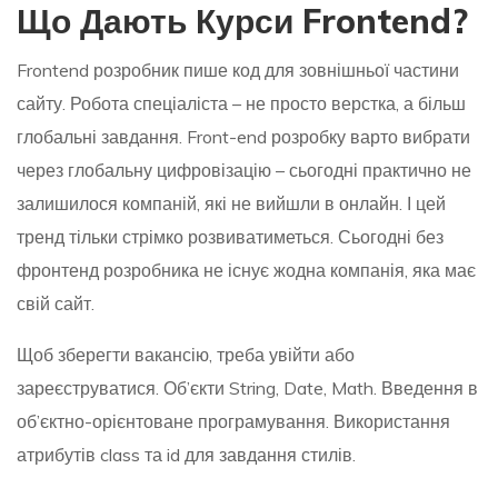
Що Дають Курси Frontend?
Frontend розробник пише код для зовнішньої частини
сайту. Робота спеціаліста – не просто верстка, а більш
глобальні завдання. Front-end розробку варто вибрати
через глобальну цифровізацію – сьогодні практично не
залишилося компаній, які не вийшли в онлайн. І цей
тренд тільки стрімко розвиватиметься. Сьогодні без
фронтенд розробника не існує жодна компанія, яка має
свій сайт.
Щоб зберегти вакансію, треба увійти або
зареєструватися. Об’єкти String, Date, Math. Введення в
об’єктно-орієнтоване програмування. Використання
атрибутів class та id для завдання стилів.