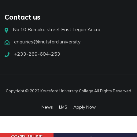
Contact us
No.10 Bamako street East Legon Accra
enquiries@knutsford.university
+233-269-604-253
Copyright © 2022 Knutsford University College All Rights Reserved
News
LMS
Apply Now
COVID-19 LIVE