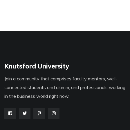
Knutsford University
Join a community that comprises faculty mentors, well-
connected students and alumni, and professionals working
in the business world right now.