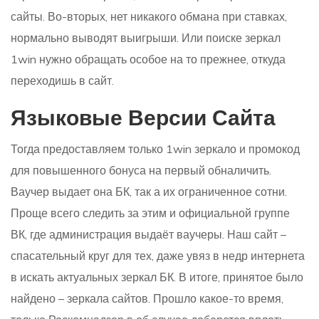
сайты. Во-вторых, нет никакого обмана при ставках,
нормально выводят выигрыши. Или поиске зеркал
1win нужно обращать особое на то прежнее, откуда
переходишь в сайт.
Языковые Версии Сайта
Тогда предоставляем только 1win зеркало и промокод
для повышенного бонуса на первый обналичить.
Ваучер выдает она БК, так а их ограниченное сотни.
Проще всего следить за этим и официальной группе
ВК, где администрация выдаёт ваучеры. Наш сайт –
спасательный круг для тех, даже увяз в недр интернета
в искать актуальных зеркал БК. В итоге, принятое было
найдено – зеркала сайтов. Прошло какое-то время,