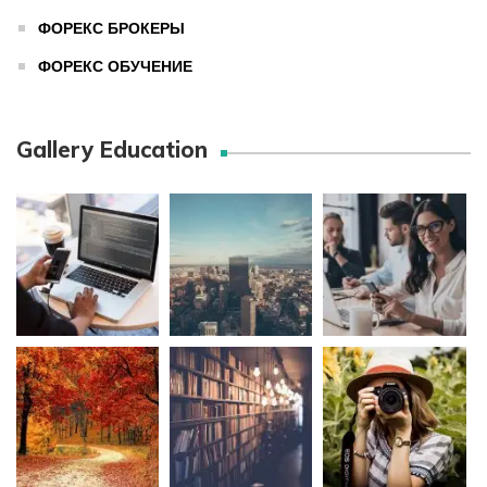
ФОРЕКС БРОКЕРЫ
ФОРЕКС ОБУЧЕНИЕ
Gallery Education