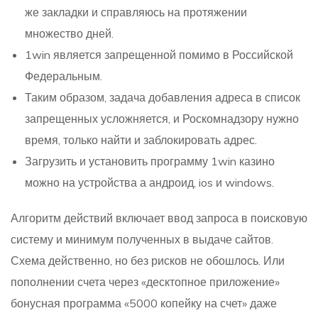
же закладки и справляюсь на протяжении
множество дней.
1win является запрещенной помимо в Российской
Федеральным.
Таким образом, задача добавления адреса в список
запрещенных усложняется, и Роскомнадзору нужно
время, только найти и заблокировать адрес.
Загрузить и установить программу 1win казино
можно на устройства а андроид, ios и windows.
Алгоритм действий включает ввод запроса в поисковую
систему и минимум полученных в выдаче сайтов.
Схема действенно, но без рисков не обошлось. Или
пополнении счета через «десктопное приложение»
бонусная программа «5000 копейку на счет» даже