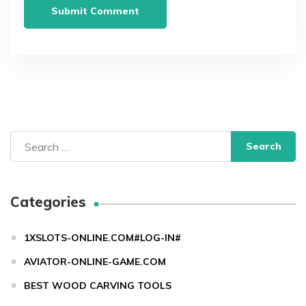
Search
for:
Categories
1XSLOTS-ONLINE.COM#LOG-IN#
AVIATOR-ONLINE-GAME.COM
BEST WOOD CARVING TOOLS