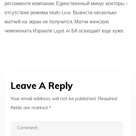
регламенте компании. Единственный минус конторы –
отсутствие режима Multi-Live. Вывести несколько
матчей на экран не получится. Матчи женскую
чемпионата Израиля Ligat Al БК освещает еще хуже.
Leave A Reply
Your email address will not be published.
Required
fields are marked
*