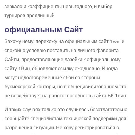
зеркало и коэффициенты невыгодного, и выбор
турниров предлинный.
официальным Сайт
Захожу нему, перехожу на официальным сайт 1win и
спокойно успеваю поставить на личного фаворита.
Сайты, предоставляющие лазейки к официальному
сайту 1Вин, обновляют ссылку ежедневно. Иногда
могут недолговременные сбои со стороны
букмекерской конторы, но в общецивилизованном это
не воздействует на работоспособность сайта БК 1вин.
И таких случаях только это случилось безотлагательно
сообщайте специалистам технической поддержки для
разрешения ситуации. Не хочу регистрироваться в