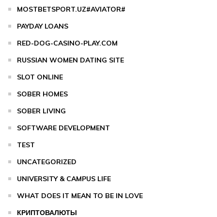
MOSTBETSPORT.UZ#AVIATOR#
PAYDAY LOANS
RED-DOG-CASINO-PLAY.COM
RUSSIAN WOMEN DATING SITE
SLOT ONLINE
SOBER HOMES
SOBER LIVING
SOFTWARE DEVELOPMENT
TEST
UNCATEGORIZED
UNIVERSITY & CAMPUS LIFE
WHAT DOES IT MEAN TO BE IN LOVE
КРИПТОВАЛЮТЫ