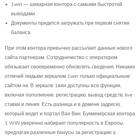
1win — шикарная контора с самыми быстротой
выводами.
Документы придется загружать при первом снятии
баланса.
При этом контора привычно рассылает данные нового
сайта партнерам. Сотрудничество с оператором
обязывает своевременно обновлять сведения. Никаких
отличий людьми зеркалом 1win только официальным
сайтом ни. В зеркале 1вин доступны все функции,
включая пополнение, регистрацию, вывод средств, live
ставки и линия. Есть разница и в домене (адресе),
который ведет и портал Ван Вин. Букмекерская контора
1 WIN уверенно набирает популярность в Европы,
предлагая различные бонусы за регистрацию а