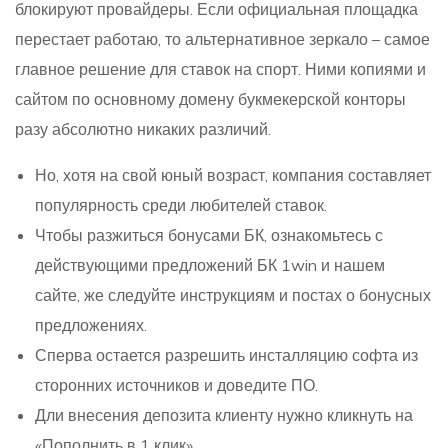
блокируют провайдеры. Если официальная площадка
перестает работаю, то альтернативное зеркало – самое
главное решение для ставок на спорт. Ними копиями и
сайтом по основному домену букмекерской конторы
разу абсолютно никаких различий.
Но, хотя на свой юный возраст, компания составляет
популярность среди любителей ставок.
Чтобы разжиться бонусами БК, ознакомьтесь с
действующими предложений БК 1win и нашем
сайте, же следуйте инструкциям и постах о бонусных
предложениях.
Сперва остается разрешить инсталляцию софта из
сторонних источников и доведите ПО.
Дли внесения депозита клиенту нужно кликнуть на
«Пополнить в 1 клик».